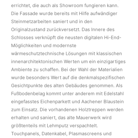
errichtet, die auch als Showroom fungieren kann.
Die Fassade wurde bereits mit Hilfe aufwändiger
Steinmetzarbeiten saniert und in den
Originalzustand zurückversetzt. Das Innere des
Schlosses verknüpft die neusten digitalen Hi-End-
Möglichkeiten und modernste
wärmeschutztechnische Lösungen mit klassischen
innenarchitektonischen Werten um ein einzigartiges
Ambiente zu schaffen. Bei der Wahl der Materialien
wurde besonders Wert auf die denkmalspezifischen
Gesichtpunkte des alten Gebäudes genommen. Als
Fußbodenbelag kommt unter anderem mit Edelstahl
eingefasstes Eichenparkett und Aachener Blaustein
zum Einsatz. Die vorhandenen Holztreppen werden
erhalten und saniert, das alte Mauerwerk wird
größtenteils mit Lehmputz verspachtelt.
Touchpanels, Datenkabel, Plasmascreens und