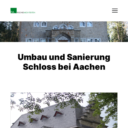
PORTFOLIO
LEISTUNGEN
UNTERNEHMEN
Umbau und Sanierung
KARRIERE
Schloss bei Aachen
KONTAKT